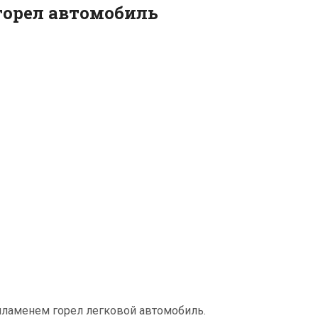
горел автомобиль
пламенем горел легковой автомобиль.