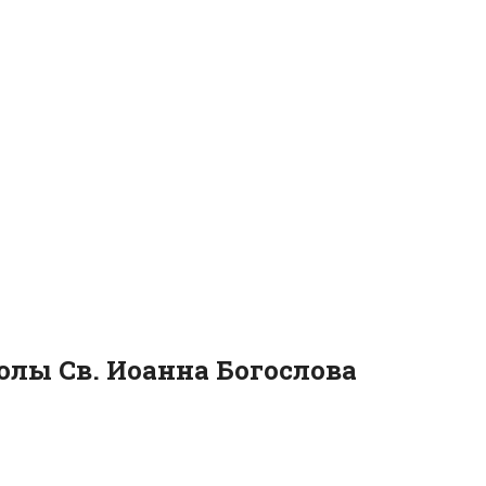
олы Св. Иоанна Богослова