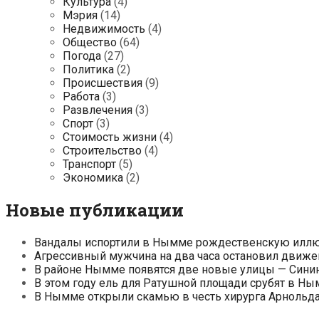
Культура
(4)
Мэрия
(14)
Недвижимость
(4)
Общество
(64)
Погода
(27)
Политика
(2)
Происшествия
(9)
Работа
(3)
Развлечения
(3)
Спорт
(3)
Стоимость жизни
(4)
Строительство
(4)
Транспорт
(5)
Экономика
(2)
Новые публикации
Вандалы испортили в Нымме рождественскую ил
Агрессивный мужчина на два часа остановил движе
В районе Нымме появятся две новые улицы — Сини
В этом году ель для Ратушной площади срубят в Н
В Нымме открыли скамью в честь хирурга Арнольд