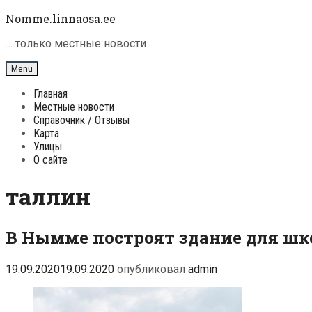
Skip
Nomme.linnaosa.ee
to
content
… только местные новости
Menu
Главная
Местные новости
Справочник / Отзывы
Карта
Улицы
О сайте
таллин
В Нымме построят здание для шк
19.09.2020
19.09.2020
опубликовал
admin