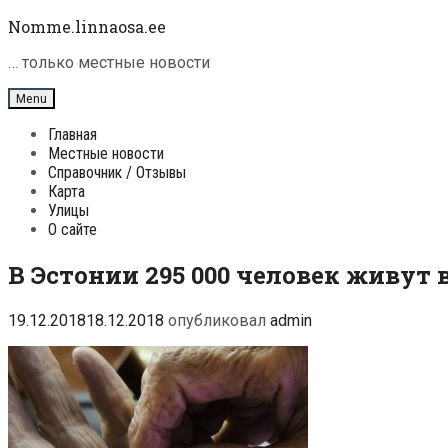
Skip
Nomme.linnaosa.ee
to
content
… только местные новости
Menu
Главная
Местные новости
Справочник / Отзывы
Карта
Улицы
О сайте
В Эстонии 295 000 человек живут 
19.12.2018
18.12.2018
опубликовал
admin