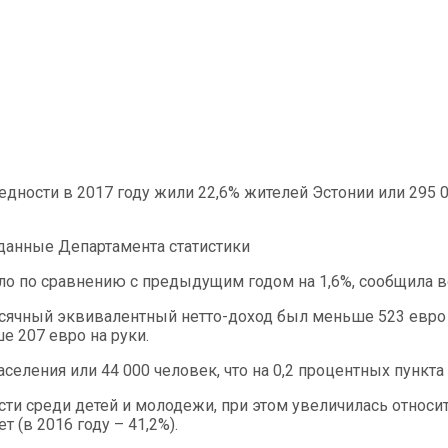
едности в 2017 году жили 22,6% жителей Эстонии или 295 
данные Департамента статистики
о по сравнению с предыдущим годом на 1,6%, сообщила во
сячный эквивалентный нетто-доход был меньше 523 евро (в
 207 евро на руки.
селения или 44 000 человек, что на 0,2 процентных пункта 
сти среди детей и молодежи, при этом увеличилась относ
 (в 2016 году – 41,2%).