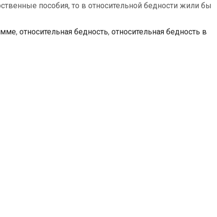
рственные пособия, то в относительной бедности жили бы
мме
,
относительная бедность
,
относительная бедность в