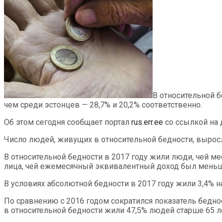
В относительной б
чем среди эстонцев — 28,7% и 20,2% соответственно.
Об этом сегодня сообщает портал
rus.err.ee
со ссылкой на 
Число людей, живущих в относительной бедности, выросл
В относительной бедности в 2017 году жили люди, чей ме
лица, чей ежемесячный эквивалентный доход был меньше
В условиях абсолютной бедности в 2017 году жили 3,4% на
По сравнению с 2016 годом сократился показатель бедно
в относительной бедности жили 47,5% людей старше 65 лет